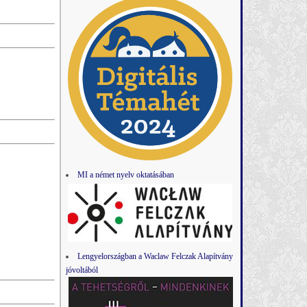
MI a német nyelv oktatásában
Lengyelországban a Waclaw Felczak Alapítvány
jóvoltából