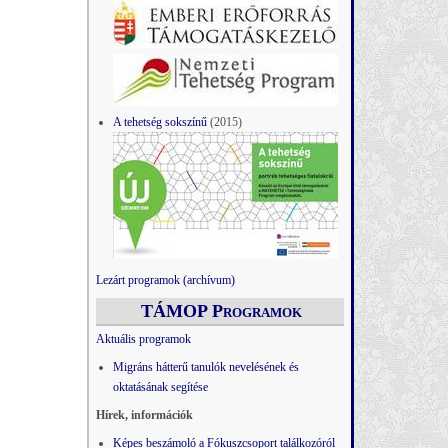
A tehetség sokszínű
(2015)
Lezárt programok (archívum)
TÁMOP Programok
Aktuális programok
Migráns hátterű tanulók nevelésének és
oktatásának segítése
Hírek, információk
Képes beszámoló a Fókuszcsoport találkozóról