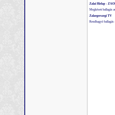
Zalai Hírlap - ZAO
Megkésett ballagás a
Zalaegerszegi TV
Rendhagyó ballagás