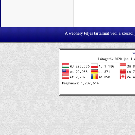
A webhely teljes tartalmát védi a szerzői
w
Látogatók 2020. jan. 1. 