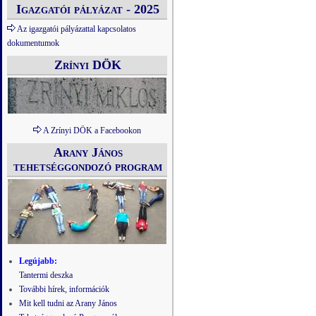
Igazgatói pályázat - 2025
Az igazgatói pályázattal kapcsolatos
dokumentumok
Zrínyi DÖK
A Zrínyi DÖK a Facebookon
Arany János
tehetséggondozó program
Legújabb:
Tantermi deszka
További hírek, információk
Mit kell tudni az Arany János