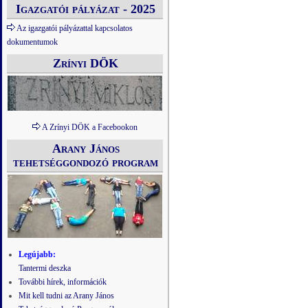
Igazgatói pályázat - 2025
Az igazgatói pályázattal kapcsolatos
dokumentumok
Zrínyi DÖK
A Zrínyi DÖK a Facebookon
Arany János
tehetséggondozó program
Legújabb:
Tantermi deszka
További hírek, információk
Mit kell tudni az Arany János