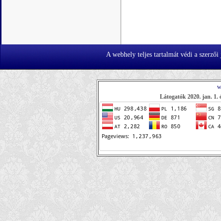
A webhely teljes tartalmát védi a szerzői
w
Látogatók 2020. jan. 1. 