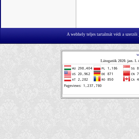
A webhely teljes tartalmát védi a szerzői
w
Látogatók 2020. jan. 1. 