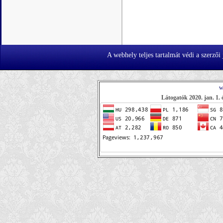
A webhely teljes tartalmát védi a szerzői
w
Látogatók 2020. jan. 1. 